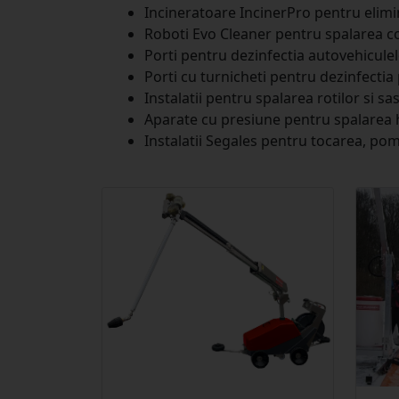
Incineratoare IncinerPro pentru elimi
Roboti Evo Cleaner pentru spalarea c
Porti pentru dezinfectia autovehicule
Porti cu turnicheti pentru dezinfectia
Instalatii pentru spalarea rotilor si s
Aparate cu presiune pentru spalarea hal
Instalatii Segales pentru tocarea, po