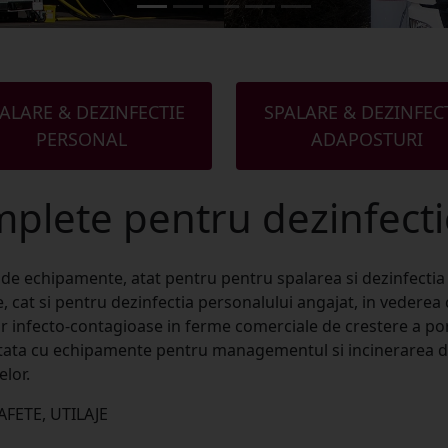
ALARE & DEZINFECTIE
SPALARE & DEZINFEC
PERSONAL
ADAPOSTURI
mplete pentru dezinfect
 echipamente, atat pentru pentru spalarea si dezinfectia h
e, cat si pentru dezinfectia personalului angajat, in vederea 
lor infecto-contagioase in ferme comerciale de crestere a por
etata cu echipamente pentru managementul si incinerarea de
lor.
ETE, UTILAJE