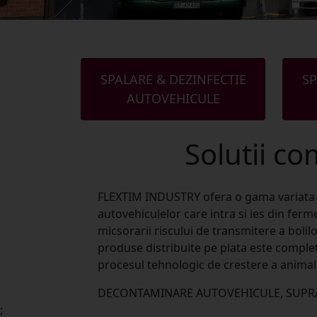
SPALARE & DEZINFECTIE
SP
AUTOVEHICULE
Solutii co
FLEXTIM INDUSTRY ofera o gama variata de
autovehiculelor care intra si ies din ferm
micsorarii riscului de transmitere a boli
produse distribuite pe piata este compl
procesul tehnologic de crestere a animale
DECONTAMINARE AUTOVEHICULE, SUPRAF
;