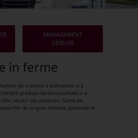
TIE
DESEURI
ie in ferme
alelor de crestere a animalelor si a
cresterii gradului de biosecuritate si a
cilor, vacilor sau pasarilor. Gama de
seurilor de origine animala, generate in